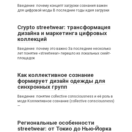
Введение: почему концепт загрузки сознания важен
для цифровой моды В последние годы идея загрузки
Crypto streetwear: трансформация
дизайна и маркетинга цифровых
коллекций
Введение: почему это важно За последние несколько
лет понятие «streetwear» перешло из локальных скейт-
площадок
Как коллективное сознание
формирует дизайн одежды для
синхронных групп
Введение: понятие collective consciousness и её роль в
моде Коллективное сознание (collective consciousness)
—
Региональные особенности
streetwear: от Токио до Нью‑Йорка