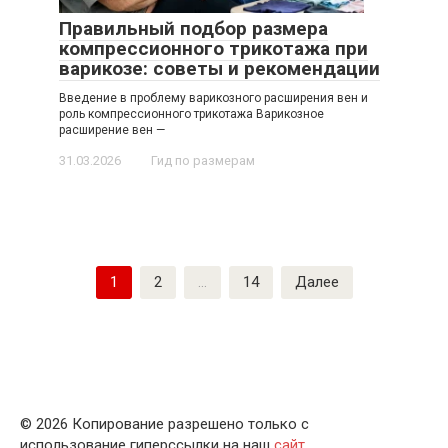
Правильный подбор размера
компрессионного трикотажа при
варикозе: советы и рекомендации
Введение в проблему варикозного расширения вен и
роль компрессионного трикотажа Варикозное
расширение вен —
31.03.2026
Гид по размерам
Пагинация
1
2
…
14
Далее
записей
© 2026 Копирование разрешено только с
использование гиперссылки на наш
сайт