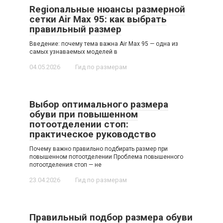
Regionальные нюансы размерной
сетки Air Max 95: как выбрать
правильный размер
Введение: почему тема важна Air Max 95 — одна из
самых узнаваемых моделей в
04.05.2026
Гид по размерам
Выбор оптимального размера
обуви при повышенном
потоотделении стоп:
практическое руководство
Почему важно правильно подбирать размер при
повышенном потоотделении Проблема повышенного
потоотделения стоп — не
23.04.2026
Гид по размерам
Правильный подбор размера обуви