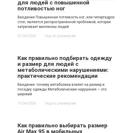
для людей с повышенной
потливостью ног
Введение Повышенная потливость ног, или гипергидроз
стоп, является распространённой проблемой, которая
затрагивает миллионы людей
22.04.2026
Гид по размерам
Как правильно подбирать одежду
и размер для людей с
метаболическими нарушениями:
практические рекомендации
Введение: почему метаболика влияет на размер и
посадку одежды Метаболические нарушения — это
широкий
15.04.2026
Гид по размерам
Как правильно выбирать размер
Air Max 95 в мобильных