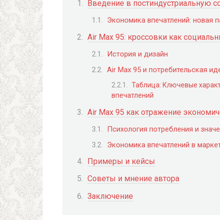
Введение в постиндустриальную 
Экономика впечатлений: новая 
Air Max 95: кроссовки как социал
История и дизайн
Air Max 95 и потребительская и
Таблица: Ключевые характ
впечатлений
Air Max 95 как отражение экономи
Психология потребления и знач
Экономика впечатлений в маркет
Примеры и кейсы
Советы и мнение автора
Заключение