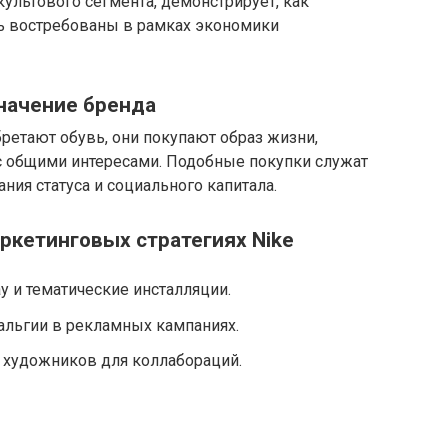
ю культового сегмента, демонстрирует, как
ь востребованы в рамках экономики
начение бренда
бретают обувь, они покупают образ жизни,
с общими интересами. Подобные покупки служат
ия статуса и социального капитала.
ркетинговых стратегиях Nike
y и тематические инсталляции.
альгии в рекламных кампаниях.
 художников для коллабораций.