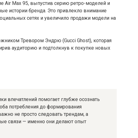
ие Air Max 95, выпустив серию ретро-моделей и
ные истории бренда. Это привлекло внимание
социальных сетях и увеличило продажи модели на
жником Тревором Эндрю (Gucci Ghost), которая
ширив аудиторию и подтолкнув к покупке новых
ики впечатлений помогает глубже осознать
соба потребления до формирования
важно не просто следовать трендам, а
ные связи — именно они делают опыт