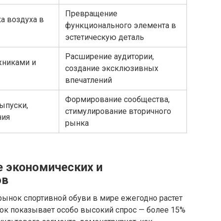
Превращение
а воздуха в
функционального элемента в
эстетическую деталь
Расширение аудитории,
жниками и
создание эксклюзивных
впечатлений
Формирование сообщества,
ыпуски,
стимулирование вторичного
ния
рынка
е экономических и
ов
рынок спортивной обуви в мире ежегодно растет
вок показывает особо высокий спрос — более 15%