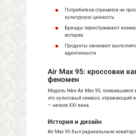
Потребители стремятся не про
культурную ценность.
Бренды перестраивают комму
истории.
Продукты начинают выполнять
идентичности.
Air Max 95: кроссовки к
феномен
Модель Nike Air Max 95, появившаяся 
это культовый символ, отражающий и
— начала XXI века.
История и дизайн
Air Max 95 был радикальным новатор