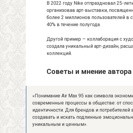
В 2022 году Nike отпраздновал 25-лет
организовав арт-выставки, посвящен
более 2 миллионов пользователей в 
40% в течение полугода.
Другой пример — коллаборация с худо
создала уникальный арт-дизайн, рас
коллекций.
Советы и мнение автора
«Понимание Air Max 95 как символа эконом
современные процессы в обществе: от спо
идентичности. Для брендов и потребителей 
создавать и искать подлинные эмоциональ
уникальным и ценным».