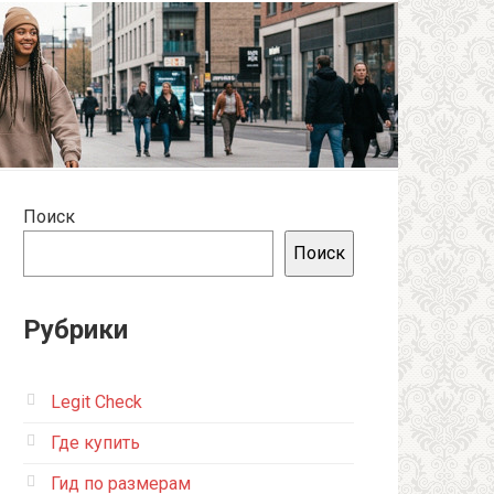
Поиск
Поиск
Рубрики
Legit Check
Где купить
Гид по размерам