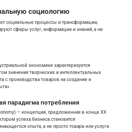
иальную социологию
ает социальные процессы и трансформации,
руют сферы услуг, информации и знаний, а не
устриальной экономике характеризуется
том значения творческих и интеллектуальных
а с производства товаров на создание и
ыта».
вая парадигма потребления
conomy) — концепция, предложенная в конце XX
тором успеха бизнеса становится
нающегося опыта, а не просто товара или услуги.