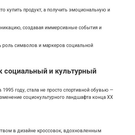
сто купить продукт, а получить эмоциональную и
никацию, создавая иммерсивные события и
 роль символов и маркеров социальной
ак социальный и культурный
в 1995 году, стала не просто спортивной обувью —
зменение социокультурного ландшафта конца XX
ством в дизайне кроссовок, вдохновленным