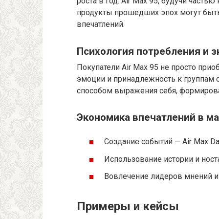
роста в год. Air Max 95, будучи часть
продукты прошедших эпох могут быт
впечатлений.
Психология потребления и з
Покупатели Air Max 95 не просто прио
эмоции и принадлежность к группам 
способом выражения себя, формирован
Экономика впечатлений в ма
Создание событий — Air Max Da
Использование истории и ност
Вовлечение лидеров мнений и
Примеры и кейсы