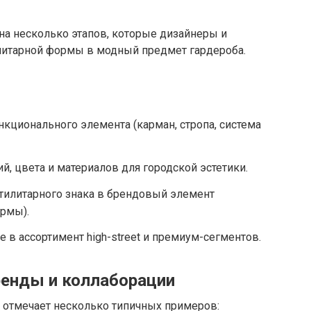
на несколько этапов, которые дизайнеры и
литарной формы в модный предмет гардероба.
ционального элемента (карман, стропа, система
й, цвета и материалов для городской эстетики.
тилитарного знака в брендовый элемент
ормы).
 в ассортимент high-street и премиум-сегментов.
ренды и коллаборации
 отмечает несколько типичных примеров: