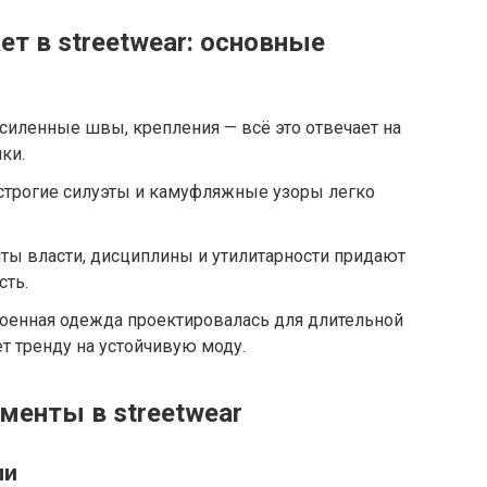
т в streetwear: основные
силенные швы, крепления — всё это отвечает на
ки.
 строгие силуэты и камуфляжные узоры легко
ты власти, дисциплины и утилитарности придают
сть.
военная одежда проектировалась для длительной
ет тренду на устойчивую моду.
енты в streetwear
ли