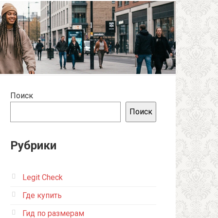
Поиск
Поиск
Рубрики
Legit Check
Где купить
Гид по размерам