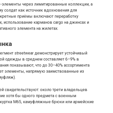
-элементы через лимитированные коллекции, а
 солдат как источник вдохновения для
нкретные приёмы включают переработку
х, использование карманов cargo на джинсах и
тивного элемента на жилетах.
ынка
егмент streetwear демонстрирует устойчивый
ной одежды в среднем составляет 6–9% в
ания показывают, что до 30–40% ассортимента
ет элементы, напрямую заимствованные из
муфляж).
ей свидетельствуют: около трети владельцев
ие хотя бы одного предмета с военным
(куртка M65, камуфляжные брюки или армейские