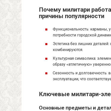
Почему милитари работае
причины популярности
Функциональность: карманы, у
потребности городской динами
Эстетика без лишних деталей:
комбинируются.
Культурная символика: элемен
образу «атлетичную» уверенно
Сезонность и долговечность: 
эксплуатации, что соответству
Ключевые милитари-элем
Основные предметы и дета