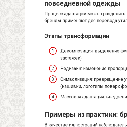
повседневной одежды
Процесс адаптации можно разделить 
бренды применяют для перевода ути
Этапы трансформации
Декомпозиция: выделение функ
застежек).
Редизайн: изменение пропорци
Символизация: превращение у
(нашивки, логотипы поверх ф
Массовая адаптация: внедрение
Примеры из практики: б
В качестве иллюстраций наблюдатель