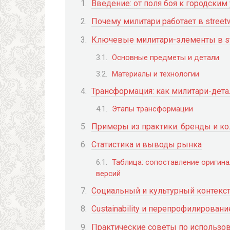
Введение: от поля боя к городским
Почему милитари работает в stree
Ключевые милитари-элементы в st
Основные предметы и детали
Материалы и технологии
Трансформация: как милитари-дет
Этапы трансформации
Примеры из практики: бренды и к
Статистика и выводы рынка
Таблица: сопоставление оригина
версий
Социальный и культурный контекс
Сustainability и перепрофилировани
Практические советы по использо