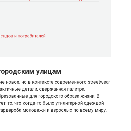
ендов и потребителей
 городским улицам
е новое, но в контексте современного streetwear
актичные детали, сдержанная палитра,
разованные для городского образа жизни. В
т: то, что когда-то было утилитарной одеждой
 гардероба молодежи и взрослых по всему миру.