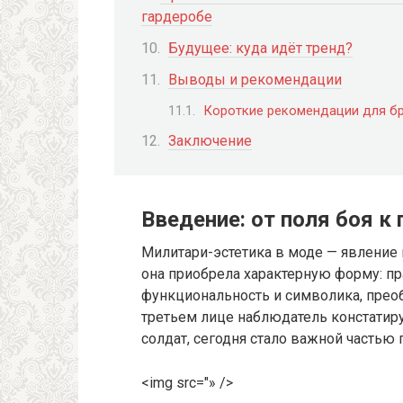
гардеробе
Будущее: куда идёт тренд?
Выводы и рекомендации
Короткие рекомендации для бр
Заключение
Введение: от поля боя к
Милитари-эстетика в моде — явление н
она приобрела характерную форму: пр
функциональность и символика, преоб
третьем лице наблюдатель констатируе
солдат, сегодня стало важной частью
<img src="» />