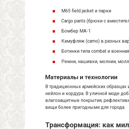
M65 field jacket и парки
Cargo pants (брюки с вместит
Бомбер MA-1
Камуфляж (camo) в разных ва
Ботинки типа combat и военна
Ремни, нашивки, молнии, мол
Материалы и технологии
В традиционных армейских образцах и
нейлон и кордура. В уличной моде д
влагозащитные покрытия, рефлективны
вещи более пригодными для города.
Трансформация: как мил