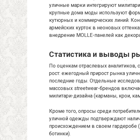
уличные марки интегрируют милитари
крупные дома моды используют форму
кутюрных и коммерческих линий. Ко
армейских курток в неоновых оттенка
внедрение MOLLE-панелей как декора
Статистика и выводы р
По оценкам отраслевых аналитиков, с
рост: ежегодный прирост рынка улич
последние годы. Отдельные исследов
массовых streetwear-брендов включа
милитари-дизайна (карманы, крои, ка
Кроме того, опросы среди потребител
уличной одежды подтверждают налич
происхождением в своем гардеробе 
ботинки).