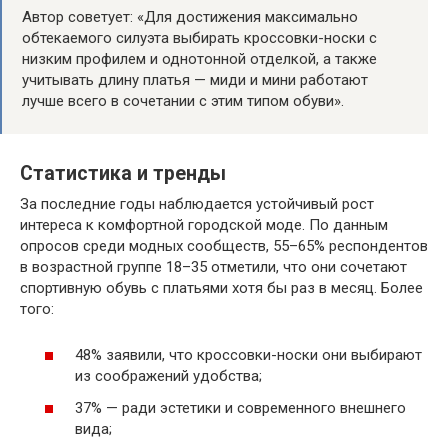
Автор советует: «Для достижения максимально
обтекаемого силуэта выбирать кроссовки-носки с
низким профилем и однотонной отделкой, а также
учитывать длину платья — миди и мини работают
лучше всего в сочетании с этим типом обуви».
Статистика и тренды
За последние годы наблюдается устойчивый рост
интереса к комфортной городской моде. По данным
опросов среди модных сообществ, 55–65% респондентов
в возрастной группе 18–35 отметили, что они сочетают
спортивную обувь с платьями хотя бы раз в месяц. Более
того:
48% заявили, что кроссовки-носки они выбирают
из соображений удобства;
37% — ради эстетики и современного внешнего
вида;