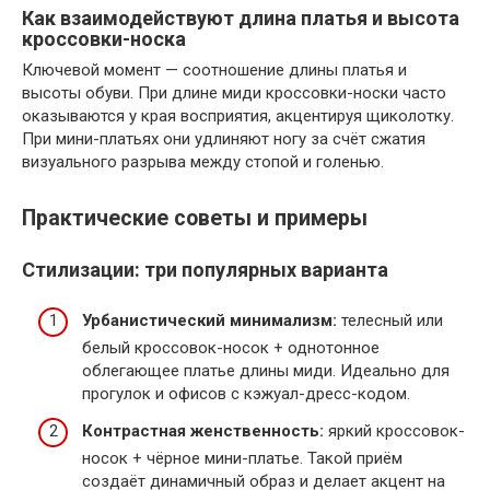
Как взаимодействуют длина платья и высота
кроссовки-носка
Ключевой момент — соотношение длины платья и
высоты обуви. При длине миди кроссовки-носки часто
оказываются у края восприятия, акцентируя щиколотку.
При мини-платьях они удлиняют ногу за счёт сжатия
визуального разрыва между стопой и голенью.
Практические советы и примеры
Стилизации: три популярных варианта
Урбанистический минимализм:
телесный или
белый кроссовок-носок + однотонное
облегающее платье длины миди. Идеально для
прогулок и офисов с кэжуал-дресс-кодом.
Контрастная женственность:
яркий кроссовок-
носок + чёрное мини-платье. Такой приём
создаёт динамичный образ и делает акцент на