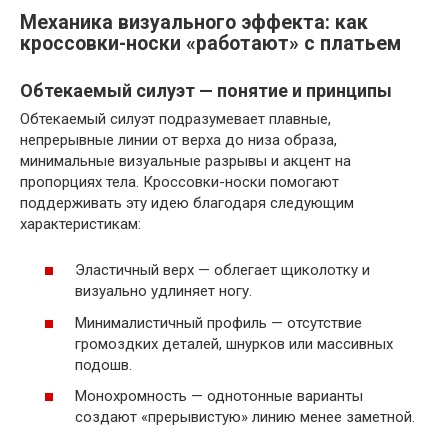
Механика визуального эффекта: как
кроссовки-носки «работают» с платьем
Обтекаемый силуэт — понятие и принципы
Обтекаемый силуэт подразумевает плавные,
непрерывные линии от верха до низа образа,
минимальные визуальные разрывы и акцент на
пропорциях тела. Кроссовки-носки помогают
поддерживать эту идею благодаря следующим
характеристикам:
Эластичный верх — облегает щиколотку и
визуально удлиняет ногу.
Минималистичный профиль — отсутствие
громоздких деталей, шнурков или массивных
подошв.
Монохромность — однотонные варианты
создают «прерывистую» линию менее заметной.