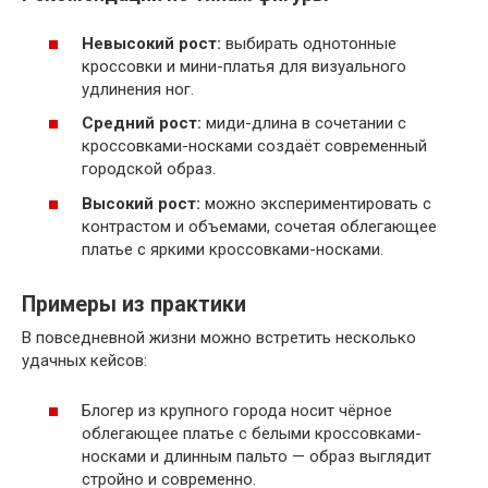
Невысокий рост:
выбирать однотонные
кроссовки и мини-платья для визуального
удлинения ног.
Средний рост:
миди-длина в сочетании с
кроссовками-носками создаёт современный
городской образ.
Высокий рост:
можно экспериментировать с
контрастом и объемами, сочетая облегающее
платье с яркими кроссовками-носками.
Примеры из практики
В повседневной жизни можно встретить несколько
удачных кейсов:
Блогер из крупного города носит чёрное
облегающее платье с белыми кроссовками-
носками и длинным пальто — образ выглядит
стройно и современно.