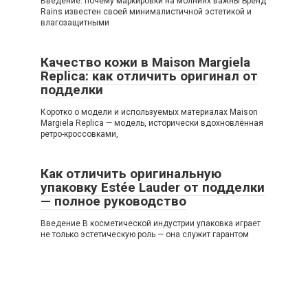
Введение: почему маркировки на молниях важны Бренд
Rains известен своей минималистичной эстетикой и
влагозащитными
Качество кожи в Maison Margiela
Replica: как отличить оригинал от
подделки
Коротко о модели и используемых материалах Maison
Margiela Replica — модель, исторически вдохновлённая
ретро-кроссовками,
Как отличить оригинальную
упаковку Estée Lauder от подделки
— полное руководство
Введение В косметической индустрии упаковка играет
не только эстетическую роль — она служит гарантом