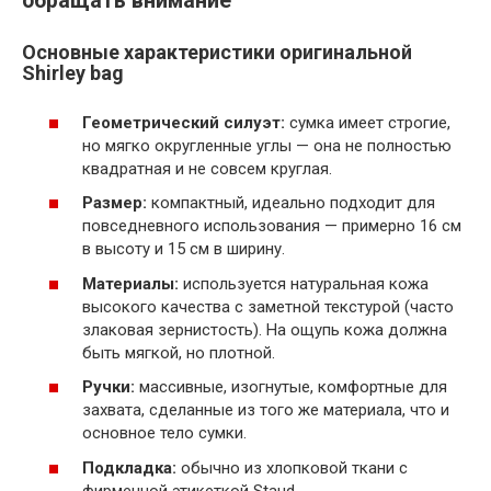
обращать внимание
Основные характеристики оригинальной
Shirley bag
Геометрический силуэт:
сумка имеет строгие,
но мягко округленные углы — она не полностью
квадратная и не совсем круглая.
Размер:
компактный, идеально подходит для
повседневного использования — примерно 16 см
в высоту и 15 см в ширину.
Материалы:
используется натуральная кожа
высокого качества с заметной текстурой (часто
злаковая зернистость). На ощупь кожа должна
быть мягкой, но плотной.
Ручки:
массивные, изогнутые, комфортные для
захвата, сделанные из того же материала, что и
основное тело сумки.
Подкладка:
обычно из хлопковой ткани с
фирменной этикеткой Staud.