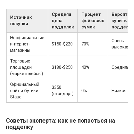
Средняя
Процент
Вероятно
Источник
цена
фейковых
купить
покупки
подделок
сумок
подделку
Неофициальные
Очень
интернет-
$150-$220
70%
высокая
магазины
Торговые
площадки
$180-$250
40%
Средняя
(маркетплейсы)
Официальный
$350
сайт и бутики
0%
Низкая
(стандарт)
Staud
Советы эксперта: как не попасться на
подделку