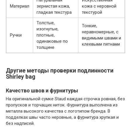
Материал
зернистая кожа,
кожа с неровной
гладкая текстура
текстурой
Толстые,
Тонкие,
изогнутые,
неравномерные, с
Ручки
плотные,
видимыми швами и
одинаковые по
клеевыми пятнами
толщине
Другие методы проверки подлинности
Shirley bag
Качество швов и фурнитуры
На оригинальной сумке Staud каждая строчка ровная, без
пропусков и торчащих ниток. Фурнитура выполнена из
металла высокого качества с логотипом бренда. В
подделках швы часто неровные, а фурнитура хрупкая и
без надписей.