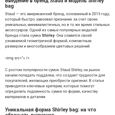
Введение в бренд Staud и модель Shirley
bag
Staud — это американский бренд, основанный в 2015 году,
который быстро завоевал признание за счет своих
уникальных, минималистичных, но в то же время стильных
аксессуаров. Одной из самых популярных моделей
бренда стала сумка
Shirley
. Она славится своей
узнаваемой геометричной формой, компактным
размером и многообразием цветовых решений.
<img src="» />
С ростом популярности сумок Staud Shirley, на рынок
начали попадать подделки, что создает трудности для
покупателей, желающих приобрести оригинал. В статье
приводятся ключевые критерии, которые помогут
определить подлинность сумки по форме, качеству
материалов и деталям.
Уникальная форма Shirley bag: на что