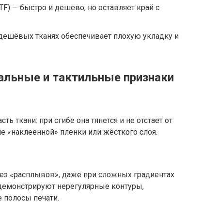
DTF) — быстро и дешево, но оставляет край с
дешёвых тканях обеспечивает плохую укладку и
альные и тактильные признаки
ть ткани: при сгибе она тянется и не отстает от
е «наклеенной» плёнки или жёсткого слоя.
без «расплывов», даже при сложных градиентах
 демонстрируют нерегулярные контуры,
 полосы печати.