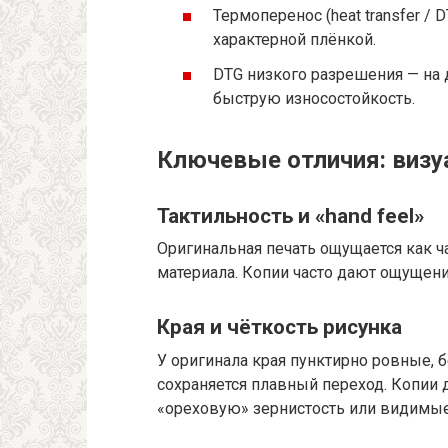
Термоперенос (heat transfer / 
характерной плёнкой.
DTG низкого разрешения — на 
быструю износостойкость.
Ключевые отличия: визу
Тактильность и «hand feel»
Оригинальная печать ощущается как час
материала. Копии часто дают ощущени
Края и чёткость рисунка
У оригинала края пунктирно ровные, 
сохраняется плавный переход. Копии
«ореховую» зернистость или видимые