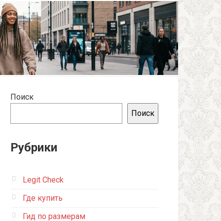
Поиск
Поиск
Рубрики
Legit Check
Где купить
Гид по размерам