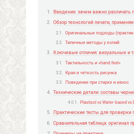
Введение: зачем важно различать 
Обзор технологий печати, применя
Оригинальные подходы (практик
Типичные методы у копий
Ключевые отличия: визуальные и 
Тактильность и «hand feel»
Края и чёткость рисунка
Поведение при стирке и износ
Технические детали: составы черни
Plastisol vs Water-based vs
Практические тесты для проверки 
Сравнительная таблица: оригинал п
Примеры на практике