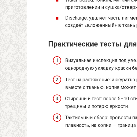
приготовлении и сушка/отверж
Discharge: удаляет часть пигм
создаёт «вложенный» в ткань 
Практические тесты для
Визуальная инспекция под уве
однородную укладку краски б
Тест на растяжение: аккуратно 
вместе с тканью, копия может 
Стирочный тест: после 5–10 ст
трещины и потерю яркости.
Тактильный обзор: провести п
плавность, на копии — граница