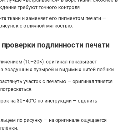
дение требуют точного контроля.
ента ткани и заменяет его пигментом печати —
рисунок с отличной мягкостью.
 проверки подлинности печати
личением (10–20×): оригинал показывает
ез воздушных пузырей и видимых нитей плёнки.
растянуть участок с печатью — оригинал тянется
потрескаться.
ирок на 30–40°C по инструкции — оценить
альцем по рисунку — на оригинале ощущается
 плёнки.