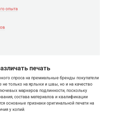
ого опыта
нов
различать печать
сокого спроса на премиальные бренды покупатели
 не только на ярлыки и швы, но и на качество
 ключевых маркеров подлинности, поскольку
ования, состава материалов и квалификации
тся основные признаки оригинальной печати на
ичия у копий.