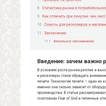
Статистика рынка и потребительск
Как отличить при покупке: чек-лист
Советы для реселлеров и магази
Заключение
Финальное напоминание
Введение: зачем важно 
В условиях роста рынка реплик и вы
и реселлеры стали обращать внимание
печати. Технология печати — один из
именно она сильно зависит от оборуд
производства. В статье рассматриваю
толстовках Fear of God и типичные отл